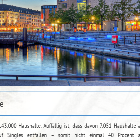
se
143.000 Haushalte. Auffällig ist, dass davon 7.051 Haushalte 
uf Singles entfallen – somit nicht einmal 40 Prozent a