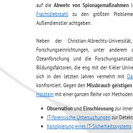
auf die
Abwehr von Spionagemaßnahmen
l
Frachtdiebstahl
zu den größten Problemen, 
Außendienstler achtgeben.
Neben der Christian-Albrechts-Universit
Forschungseinrichtungen, unter anderem d
Ozeanforschung und die Forschungsanstal
Bildungsfaktoren, die eng mit der Kieler Uni
sich in den letzten Jahren vermehrt mit
Da
konfrontiert. Gegen den
Missbrauch geistigen
Holstein
mit einer ganzen Reihe von Methoden 
Observation
und
Einschleusung
zur inner
IT-forensische Untersuchungen
zur Detekt
Konzipierung eines IT-Sicherheitssystems