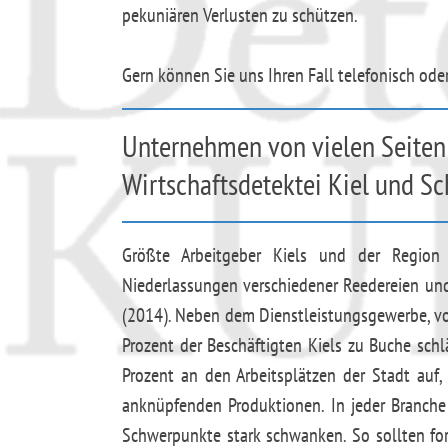
pekuniären Verlusten zu schützen.
Gern können Sie uns Ihren Fall telefonisch ode
Unternehmen von vielen Seiten 
Wirtschaftsdetektei Kiel und S
Größte Arbeitgeber Kiels und der Region
Niederlassungen verschiedener Reedereien und
(2014). Neben dem Dienstleistungsgewerbe, vo
Prozent der Beschäftigten Kiels zu Buche sch
Prozent an den Arbeitsplätzen der Stadt auf
anknüpfenden Produktionen. In jeder Branche 
Schwerpunkte stark schwanken. So sollten for