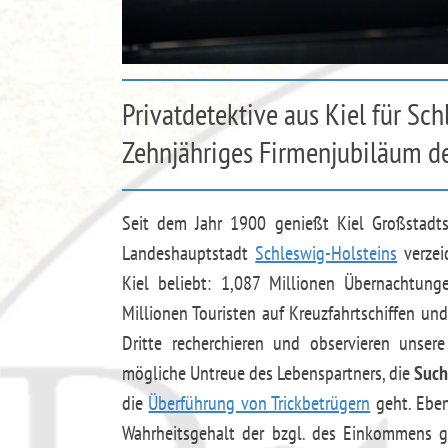
Privatdetektive aus Kiel für Sc
Zehnjähriges Firmenjubiläum de
Seit dem Jahr 1900 genießt Kiel Großstadt
Landeshauptstadt
Schleswig-Holsteins
verzei
Kiel beliebt: 1,087 Millionen Übernachtu
Millionen Touristen auf Kreuzfahrtschiffen u
Dritte recherchieren und observieren unser
mögliche Untreue des Lebenspartners, die
Such
die
Überführung von Trickbetrügern
geht. Eben
Wahrheitsgehalt der bzgl. des Einkommens g