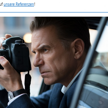
auf
unsere Referenzen
!