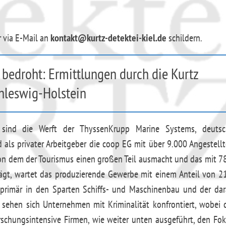
r via E-Mail an
kontakt@kurtz-detektei-kiel.de
schildern.
bedroht: Ermittlungen durch die Kurtz
chleswig-Holstein
 sind die Werft der ThyssenKrupp Marine Systems, deutsc
 als privater Arbeitgeber die coop EG mit über 9.000 Angestell
n dem der Tourismus einen großen Teil ausmacht und das mit 7
lägt, wartet das produzierende Gewerbe mit einem Anteil von 2
, primär in den Sparten Schiffs- und Maschinenbau und der da
sehen sich Unternehmen mit Kriminalität konfrontiert, wobei 
schungsintensive Firmen, wie weiter unten ausgeführt, den Fo