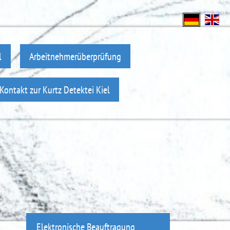
l
Arbeitnehmerüberprüfung
Kontakt zur Kurtz Detektei Kiel
Elektronische Beauftragung