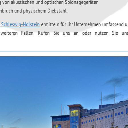
g von akustischen und optischen Spionagegeräten
inbruch und physischem Diebstahl.
s Schleswig-Holstein
ermitteln für Ihr Unternehmen umfassend 
weiteren Fällen. Rufen Sie uns an oder nutzen Sie uns