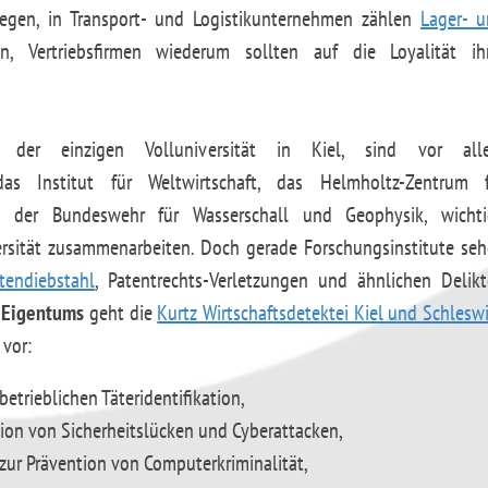
egen, in Transport- und Logistikunternehmen zählen
Lager- 
Vertriebsfirmen wiederum sollten auf die Loyalität ihr
ät, der einzigen Volluniversität in Kiel, sind vor all
as Institut für Weltwirtschaft, das Helmholtz-Zentrum f
t der Bundeswehr für Wasserschall und Geophysik, wichti
versität zusammenarbeiten. Doch gerade Forschungsinstitute se
tendiebstahl
, Patentrechts-Verletzungen und ähnlichen Delik
 Eigentums
geht die
Kurtz Wirtschaftsdetektei Kiel und Schlesw
vor:
betrieblichen Täteridentifikation,
ion von Sicherheitslücken und Cyberattacken,
zur Prävention von Computerkriminalität,