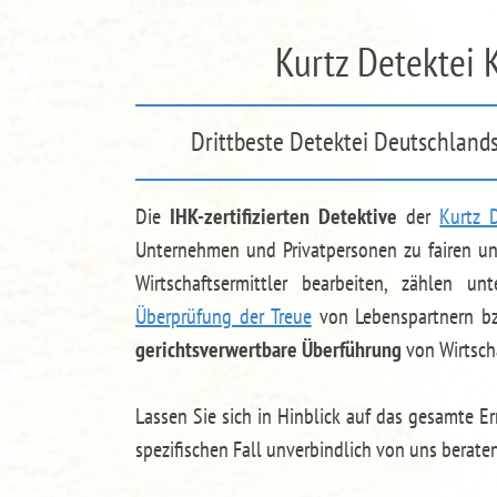
Kurtz Detektei 
Drittbeste Detektei Deutschlands
Die
IHK-zertifizierten Detektive
der
Kurtz D
Unternehmen und Privatpersonen zu fairen 
Wirtschaftsermittler bearbeiten, zählen u
Überprüfung der Treue
von Lebenspartnern bz
gerichtsverwertbare Überführung
von Wirtscha
Lassen Sie sich in Hinblick auf das gesamte E
spezifischen Fall unverbindlich von uns berate