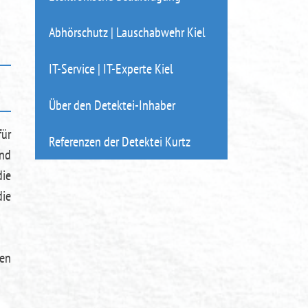
Abhörschutz | Lauschabwehr Kiel
IT-Service | IT-Experte Kiel
Über den Detektei-Inhaber
für
Referenzen der Detektei Kurtz
und
die
ie
ren