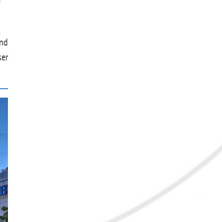
und
er