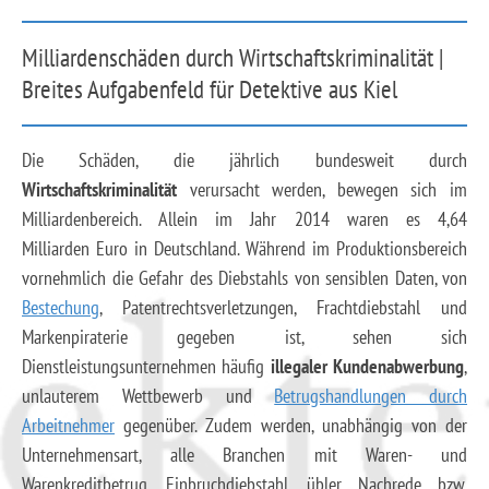
Milliardenschäden durch Wirtschaftskriminalität |
Breites Aufgabenfeld für Detektive aus Kiel
Die Schäden, die jährlich bundesweit durch
Wirtschaftskriminalität
verursacht werden, bewegen sich im
Milliardenbereich. Allein im Jahr 2014 waren es 4,64
Milliarden Euro in Deutschland. Während im Produktionsbereich
vornehmlich die Gefahr des Diebstahls von sensiblen Daten, von
Bestechung
, Patentrechtsverletzungen, Frachtdiebstahl und
Markenpiraterie gegeben ist, sehen sich
Dienstleistungsunternehmen häufig
illegaler Kundenabwerbung
,
unlauterem Wettbewerb und
Betrugshandlungen durch
Arbeitnehmer
gegenüber. Zudem werden, unabhängig von der
Unternehmensart, alle Branchen mit Waren- und
Warenkreditbetrug, Einbruchdiebstahl, übler Nachrede bzw.