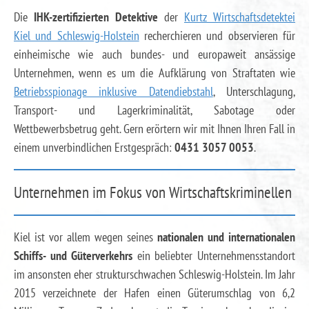
Die
IHK-zertifizierten Detektive
der
Kurtz Wirtschaftsdetektei
Kiel und Schleswig-Holstein
recherchieren und observieren für
einheimische wie auch bundes- und europaweit ansässige
Unternehmen, wenn es um die Aufklärung von Straftaten wie
Betriebsspionage inklusive Datendiebstahl
, Unterschlagung,
Transport- und Lagerkriminalität, Sabotage oder
Wettbewerbsbetrug geht. Gern erörtern wir mit Ihnen Ihren Fall in
einem unverbindlichen Erstgespräch:
0431 3057 0053
.
Unternehmen im Fokus von Wirtschaftskriminellen
Kiel ist vor allem wegen seines
nationalen und internationalen
Schiffs- und Güterverkehrs
ein beliebter Unternehmensstandort
im ansonsten eher strukturschwachen Schleswig-Holstein. Im Jahr
2015 verzeichnete der Hafen einen Güterumschlag von 6,2