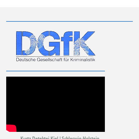
Kurtz Detektei Kiel | Schleswig-Holstein