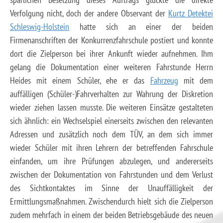
Verfolgung nicht, doch der andere Observant der
Kurtz Detektei
Schleswig-Holstein
hatte sich an einer der beiden
Firmenanschriften der Konkurrenzfahrschule postiert und konnte
dort die Zielperson bei ihrer Ankunft wieder aufnehmen. Ihm
gelang die Dokumentation einer weiteren Fahrstunde Herrn
Heides mit einem Schüler, ehe er das
Fahrzeug
mit dem
auffälligen (Schüler-)Fahrverhalten zur Wahrung der Diskretion
wieder ziehen lassen musste. Die weiteren Einsätze gestalteten
sich ähnlich: ein Wechselspiel einerseits zwischen den relevanten
Adressen und zusätzlich noch dem TÜV, an dem sich immer
wieder Schüler mit ihren Lehrern der betreffenden Fahrschule
einfanden, um ihre Prüfungen abzulegen, und andererseits
zwischen der Dokumentation von Fahrstunden und dem Verlust
des Sichtkontaktes im Sinne der Unauffälligkeit der
Ermittlungsmaßnahmen. Zwischendurch hielt sich die Zielperson
zudem mehrfach in einem der beiden Betriebsgebäude des neuen