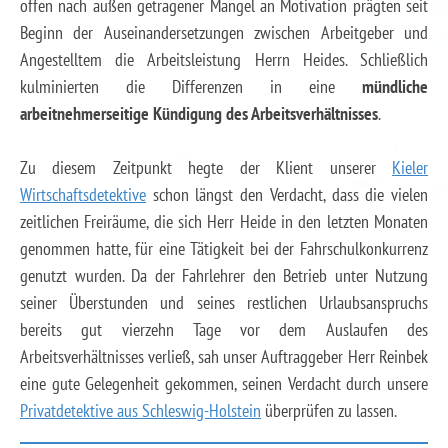
offen nach außen getragener Mangel an Motivation prägten seit
Beginn der Auseinandersetzungen zwischen Arbeitgeber und
Angestelltem die Arbeitsleistung Herrn Heides. Schließlich
kulminierten die Differenzen in eine
mündliche
arbeitnehmerseitige Kündigung des Arbeitsverhältnisses
.
Zu diesem Zeitpunkt hegte der Klient unserer
Kieler
Wirtschaftsdetektive
schon längst den Verdacht, dass die vielen
zeitlichen Freiräume, die sich Herr Heide in den letzten Monaten
genommen hatte, für eine Tätigkeit bei der Fahrschulkonkurrenz
genutzt wurden. Da der Fahrlehrer den Betrieb unter Nutzung
seiner Überstunden und seines restlichen Urlaubsanspruchs
bereits gut vierzehn Tage vor dem Auslaufen des
Arbeitsverhältnisses verließ, sah unser Auftraggeber Herr Reinbek
eine gute Gelegenheit gekommen, seinen Verdacht durch unsere
Privatdetektive aus Schleswig-Holstein
überprüfen zu lassen.