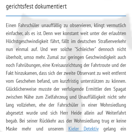
gerichtsfest dokumentiert
Einen Fahrschüler unauffällig zu observieren, klingt vermutlich
einfacher, als es ist. Denn wer konstant weit unter der erlaubten
Höchstgeschwindigkeit fährt, fällt im deutschen Straßenverkehr
nun einmal auf. Und wer solche "Schleicher" dennoch nicht
überholt, umso mehr. Zumal zur geringen Geschwindigkeit auch
noch Fahrübungen, eine Kreisausrichtung der Fahrtroute und der
Fakt hinzukamen, dass sich der zweite Observant zu weit entfernt
vom Geschehen befand, um kurzfristig unterstützen zu können.
Glücklicherweise musste der verfolgende Ermittler den Spagat
zwischen Nähe zum Zielfahrzeug und Unauffälligkeit nicht sehr
lang vollziehen, ehe der Fahrschüler in einer Wohnsiedlung
abgesetzt wurde und sich Herr Heide allein auf Weiterfahrt
begab. Bei seiner Rückkehr aus der Wohnsiedlung trug er keine
Maske mehr und unserem
Kieler Detektiv
gelang ein