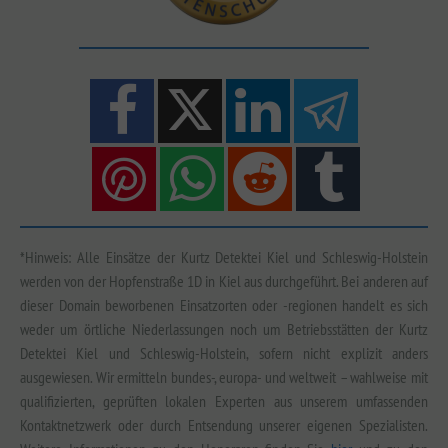
*Hinweis: Alle Einsätze der Kurtz Detektei Kiel und Schleswig-Holstein
werden von der Hopfenstraße 1D in Kiel aus durchgeführt. Bei anderen auf
dieser Domain beworbenen Einsatzorten oder -regionen handelt es sich
weder um örtliche Niederlassungen noch um Betriebsstätten der Kurtz
Detektei Kiel und Schleswig-Holstein, sofern nicht explizit anders
ausgewiesen. Wir ermitteln bundes-, europa- und weltweit – wahlweise mit
qualifizierten, geprüften lokalen Experten aus unserem umfassenden
Kontaktnetzwerk oder durch Entsendung unserer eigenen Spezialisten.