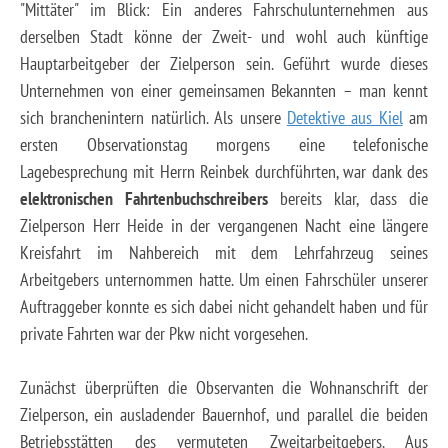
"Mittäter" im Blick: Ein anderes Fahrschulunternehmen aus
derselben Stadt könne der Zweit- und wohl auch künftige
Hauptarbeitgeber der Zielperson sein. Geführt wurde dieses
Unternehmen von einer gemeinsamen Bekannten – man kennt
sich branchenintern natürlich. Als unsere
Detektive aus Kiel
am
ersten Observationstag morgens eine telefonische
Lagebesprechung mit Herrn Reinbek durchführten, war dank des
elektronischen Fahrtenbuchschreibers
bereits klar, dass die
Zielperson Herr Heide in der vergangenen Nacht eine längere
Kreisfahrt im Nahbereich mit dem Lehrfahrzeug seines
Arbeitgebers unternommen hatte. Um einen Fahrschüler unserer
Auftraggeber konnte es sich dabei nicht gehandelt haben und für
private Fahrten war der Pkw nicht vorgesehen.
Zunächst überprüften die Observanten die Wohnanschrift der
Zielperson, ein ausladender Bauernhof, und parallel die beiden
Betriebsstätten des vermuteten Zweitarbeitgebers. Aus