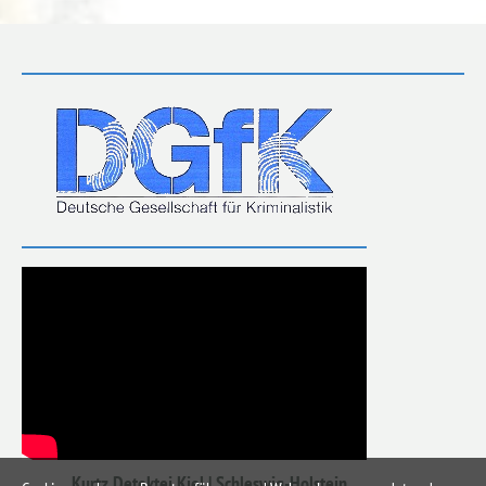
Kurtz Detektei Kiel | Schleswig-Holstein