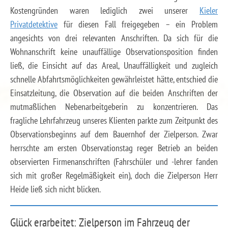
Kostengründen waren lediglich zwei unserer
Kieler
Privatdetektive
für diesen Fall freigegeben – ein Problem
angesichts von drei relevanten Anschriften. Da sich für die
Wohnanschrift keine unauffällige Observationsposition finden
ließ, die Einsicht auf das Areal, Unauffälligkeit und zugleich
schnelle Abfahrtsmöglichkeiten gewährleistet hätte, entschied die
Einsatzleitung, die Observation auf die beiden Anschriften der
mutmaßlichen Nebenarbeitgeberin zu konzentrieren. Das
fragliche Lehrfahrzeug unseres Klienten parkte zum Zeitpunkt des
Observationsbeginns auf dem Bauernhof der Zielperson. Zwar
herrschte am ersten Observationstag reger Betrieb an beiden
observierten Firmenanschriften (Fahrschüler und -lehrer fanden
sich mit großer Regelmäßigkeit ein), doch die Zielperson Herr
Heide ließ sich nicht blicken.
Glück erarbeitet: Zielperson im Fahrzeug der