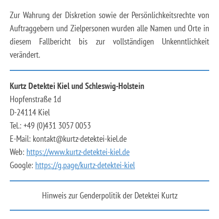
Zur Wahrung der Diskretion sowie der Persönlichkeitsrechte von
Auftraggebern und Zielpersonen wurden alle Namen und Orte in
diesem Fallbericht bis zur vollständigen Unkenntlichkeit
verändert.
Kurtz Detektei Kiel und Schleswig-Holstein
Hopfenstraße 1d
D-24114 Kiel
Tel.: +49 (0)431 3057 0053
E-Mail: kontakt@kurtz-detektei-kiel.de
Web:
https://www.kurtz-detektei-kiel.de
Google:
https://g.page/kurtz-detektei-kiel
Hinweis zur Genderpolitik der Detektei Kurtz