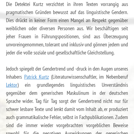
Die Detektei Kurtz verzichtet in ihren Texten vorrangig aus
pragmatischen Gründen bewusst auf das linguistische Gendern.
Dies drückt in keiner Form einen Mangel an Respekt gegenüber
weiblichen oder diversen Personen aus. Wir beschäftigen seit
jeher Frauen in Führungspositionen, sind aus Überzeugung
unvoreingenommen, tolerant und inklusiv und gönnen jedem und
jeder die volle soziale und gesellschaftliche Gleichstellung.
Jedoch spiegelt der Gendertrend und -druck in den Augen unseres
Inhabers
Patrick Kurtz
(Literaturwissenschaftler, im Nebenberuf
Lektor
) ein grundlegendes linguistisches Unverständnis
gegenüber dem generischen Maskulinum in der deutschen
Sprache wider. Tag für Tag sorgt der Gendertrend nicht nur für
schwer lesbare Texte und lenkt damit vom Inhalt ab, er produziert
auch grammatikalische Fehler, selbst in Fachpublikationen. Zudem
sind die immer wieder vorgebrachten vorgeblichen Beweise
sowohl für die negativen Auswirkungen des generischen