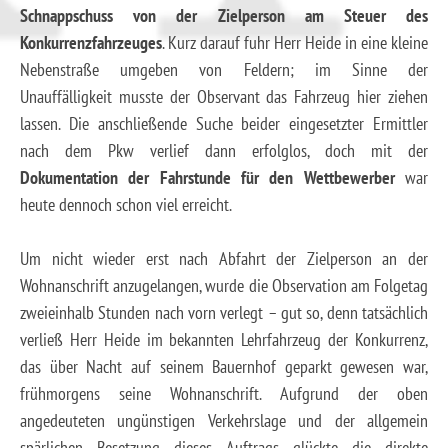
Schnappschuss von der Zielperson am Steuer des
Konkurrenzfahrzeuges
. Kurz darauf fuhr Herr Heide in eine kleine
Nebenstraße umgeben von Feldern; im Sinne der
Unauffälligkeit musste der Observant das Fahrzeug hier ziehen
lassen. Die anschließende Suche beider eingesetzter Ermittler
nach dem Pkw verlief dann erfolglos, doch mit der
Dokumentation der Fahrstunde für den Wettbewerber
war
heute dennoch schon viel erreicht.
Um nicht wieder erst nach Abfahrt der Zielperson an der
Wohnanschrift anzugelangen, wurde die Observation am Folgetag
zweieinhalb Stunden nach vorn verlegt – gut so, denn tatsächlich
verließ Herr Heide im bekannten Lehrfahrzeug der Konkurrenz,
das über Nacht auf seinem Bauernhof geparkt gewesen war,
frühmorgens seine Wohnanschrift. Aufgrund der oben
angedeuteten ungünstigen Verkehrslage und der allgemein
spärlichen Besetzung dieses Auftrags glückte die direkte