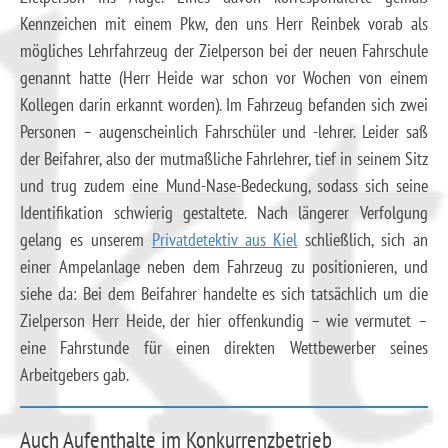
Kennzeichen mit einem Pkw, den uns Herr Reinbek vorab als
mögliches Lehrfahrzeug der Zielperson bei der neuen Fahrschule
genannt hatte (Herr Heide war schon vor Wochen von einem
Kollegen darin erkannt worden). Im Fahrzeug befanden sich zwei
Personen – augenscheinlich Fahrschüler und -lehrer. Leider saß
der Beifahrer, also der mutmaßliche Fahrlehrer, tief in seinem Sitz
und trug zudem eine Mund-Nase-Bedeckung, sodass sich seine
Identifikation schwierig gestaltete. Nach längerer Verfolgung
gelang es unserem
Privatdetektiv aus Kiel
schließlich, sich an
einer Ampelanlage neben dem Fahrzeug zu positionieren, und
siehe da: Bei dem Beifahrer handelte es sich tatsächlich um die
Zielperson Herr Heide, der hier offenkundig – wie vermutet –
eine Fahrstunde für einen direkten Wettbewerber seines
Arbeitgebers gab.
Auch Aufenthalte im Konkurrenzbetrieb